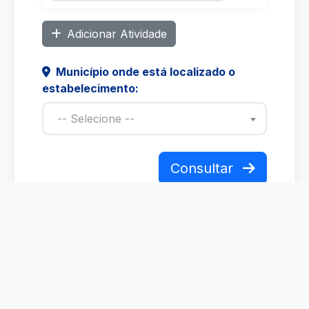
Adicionar Atividade
Município onde está localizado o
estabelecimento:
-- Selecione --
Consultar
Orientações para o
Licenciamento